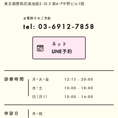
東京都豊島区南池袋2-12-5 第6・7中野ビル1階
お電話でのご予約
tel: 03-6912-7858
ネット
LINE予約
診療時間
月・火・金
12:15 - 20:00
水・土
10:00 - 18:00
日（月1）
10:00 - 14:00
休診日
木・祝