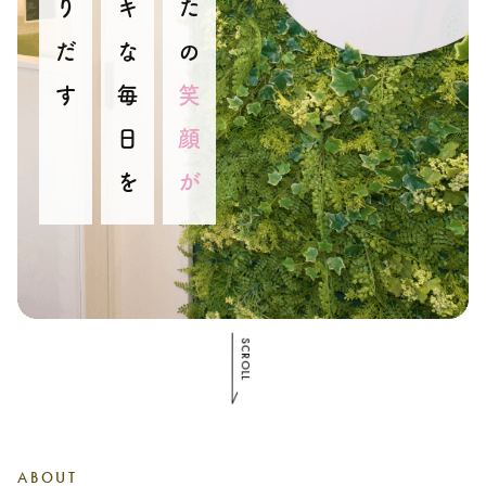
つくりだす
ステキな毎日を
笑顔が
SCROLL
ABOUT